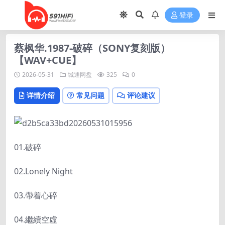
登录
蔡枫华.1987-破碎（SONY复刻版）
【WAV+CUE】
2026-05-31
城通网盘
325
0
详情介绍
常见问题
评论建议
01.破碎
02.Lonely Night
03.帶着心碎
04.繼續空虛