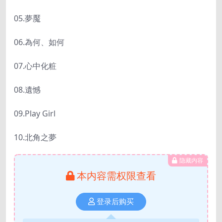
05.夢魘
06.為何、如何
07.心中化粧
08.遺憾
09.Play Girl
10.北角之夢
隐藏内容
本内容需权限查看
登录后购买