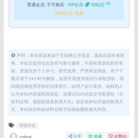
5折
普通会员:
不可购买
VIP会员:
50钻石
SVIP会员:
免费
声明：本站资源来源于互联网公开渠道，版权归原作者所
有。本站仅提供信息发布与索引服务，不拥有资源实际所有
权。资源仅供个人学习、研究使用，严禁商业用途。用户下
载后请于24小时内删除，如需长期使用请自行获取授权，期
间因违规使用导致的法律责任，由用户自行承担。如权利人
认为本站内容侵犯其权益，请通过站内信提交书面通知（含
权利证明、侵权链接及联系方式）或其他本站开放的联系方
式，本站收到有效材料后将尽快核验删除相关内容。
华语中文
robot
分享
收藏
点赞(
0
)