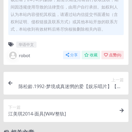
间因违规使用导致的法律责任，由用户自行承担。如权利人
认为本站内容侵犯其权益，请通过站内信提交书面通知（含
权利证明、侵权链接及联系方式）或其他本站开放的联系方
式，本站收到有效材料后将尽快核验删除相关内容。
华语中文
robot
分享
收藏
点赞(
0
)
上一篇
陈松龄.1992-梦境成真迷惘的爱【娱乐唱片】【WA
V+CUE】
下一篇
江美琪2014-面具[WAV整轨]