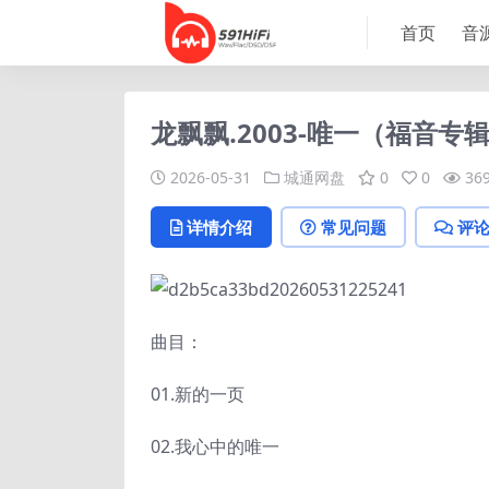
首页
音
龙飘飘.2003-唯一（福音专辑
2026-05-31
城通网盘
0
0
36
详情介绍
常见问题
评
曲目：
01.新的一页
02.我心中的唯一