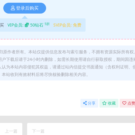
登录后购买
5折
买
VIP会员:
50钻石
SVIP会员:
免费
归原作者所有。本站仅提供信息发布与索引服务，不拥有资源实际所有权
用户下载后请于24小时内删除，如需长期使用请自行获取授权，期间因违
人认为本站内容侵犯其权益，请通过站内信提交书面通知（含权利证明、
，本站收到有效材料后将尽快核验删除相关内容。
分享
收藏
点赞
上一篇
下一篇