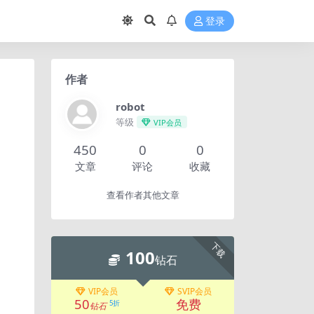
登录
作者
robot
等级
VIP会员
450
0
0
文章
评论
收藏
查看作者其他文章
下载
100
钻石
VIP会员
SVIP会员
50
免费
5折
钻石