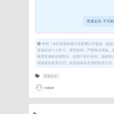
普通会员:
不可购
声明：本站资源来源于互联网公开渠道，版权
资源仅供个人学习、研究使用，严禁商业用途。
使用导致的法律责任，由用户自行承担。如权利
权链接及联系方式）或其他本站开放的联系方式
华语中文
robot