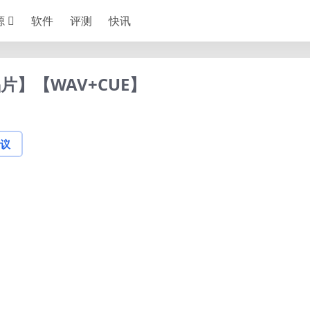
源
软件
评测
快讯
片】【WAV+CUE】
议