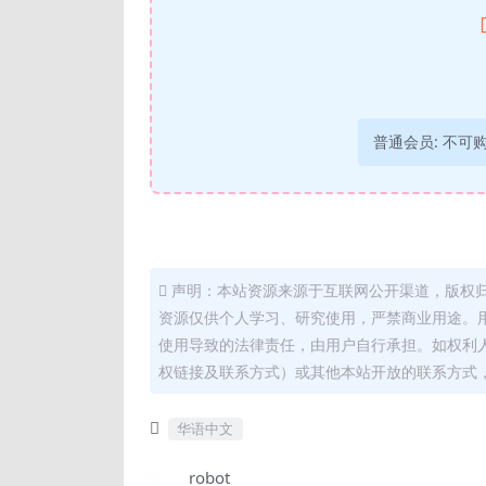
普通会员:
不可
声明：本站资源来源于互联网公开渠道，版权
资源仅供个人学习、研究使用，严禁商业用途。
使用导致的法律责任，由用户自行承担。如权利
权链接及联系方式）或其他本站开放的联系方式
华语中文
robot