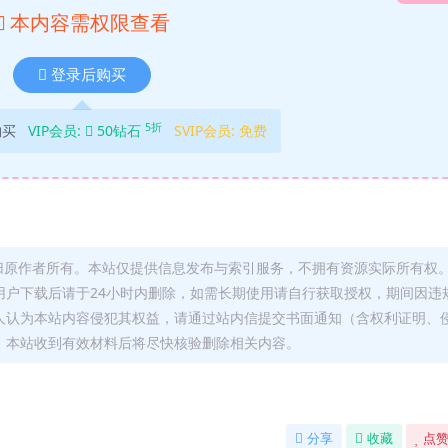
本内容需权限查看
登录后购买
5折
购买
VIP会员:
50钻石
SVIP会员:
免费
归原作者所有。本站仅提供信息发布与索引服务，不拥有资源实际所有权
用户下载后请于24小时内删除，如需长期使用请自行获取授权，期间因违
人认为本站内容侵犯其权益，请通过站内信提交书面通知（含权利证明、
，本站收到有效材料后将尽快核验删除相关内容。
分享
收藏
点赞