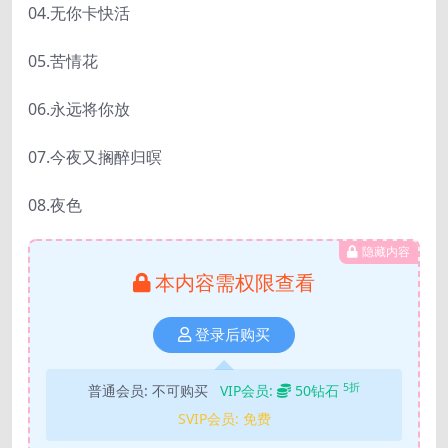
04.无你卡快活
05.苦情花
06.永远将你放
07.今夜又搁醉归暝
08.夜色
隐藏内容
本内容需权限查看
登录后购买
5折
普通会员:
不可购买
VIP会员:
50钻石
SVIP会员:
免费