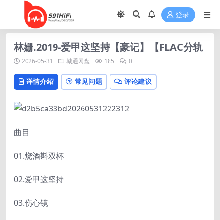
登录
林姗.2019-爱甲这坚持【豪记】【FLAC分轨
2026-05-31
城通网盘
185
0
详情介绍
常见问题
评论建议
曲目
01.烧酒斟双杯
02.爱甲这坚持
03.伤心镜