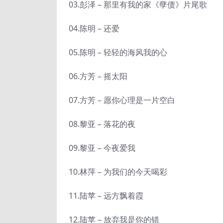
03.彭泽 – 那里有我的家《孽债》片尾歌
04.陈明 – 还爱
05.陈明 – 轻轻的海风我的心
06.方芳 – 摇太阳
07.方芳 – 愿你心理是一片空白
08.黎亚 – 落花的夜
09.黎亚 – 今夜爱我
10.林萍 – 为我们的今天喝彩
11.陆苹 – 远方飘着霞
12.陆苹 – 放弃我是你的错