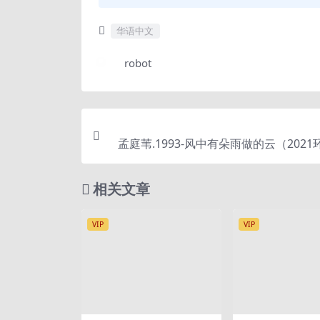
华语中文
robot
孟庭苇.1993-风中有朵雨做的云（2021
XR
相关文章
VIP
VIP