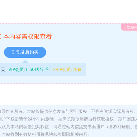
隐藏
本内容需权限查看
登录后购买
5折
购买
VIP会员:
50钻石
SVIP会员:
免费
归原作者所有。本站仅提供信息发布与索引服务，不拥有资源实际所有权
用户下载后请于24小时内删除，如需长期使用请自行获取授权，期间因违
人认为本站内容侵犯其权益，请通过站内信提交书面通知（含权利证明、
，本站收到有效材料后将尽快核验删除相关内容。