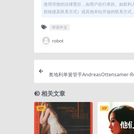
使用导致的法律责任，由用户自行承担。如权利
权链接及联系方式）或其他本站开放的联系方式
华语中文
robot
奥地利单簧管手AndreasOttensamer-R
相关文章
VIP
VIP