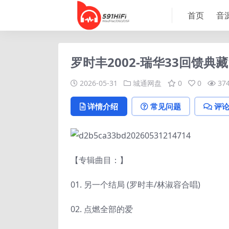
首页
音
罗时丰2002-瑞华33回馈典藏
2026-05-31
城通网盘
0
0
37
详情介绍
常见问题
评
【专辑曲目：】
01. 另一个结局 (罗时丰/林淑容合唱)
02. 点燃全部的爱