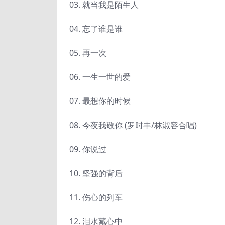
03. 就当我是陌生人
04. 忘了谁是谁
05. 再一次
06. 一生一世的爱
07. 最想你的时候
08. 今夜我敬你 (罗时丰/林淑容合唱)
09. 你说过
10. 坚强的背后
11. 伤心的列车
12. 泪水藏心中