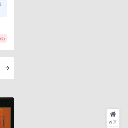
侵
(
0
)
首页