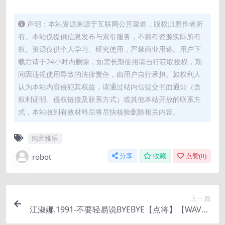
声明：本站资源来源于互联网公开渠道，版权归原作者所
有。本站仅提供信息发布与索引服务，不拥有资源实际所有
权。资源仅供个人学习、研究使用，严禁商业用途。用户下
载后请于24小时内删除，如需长期使用请自行获取授权，期
间因违规使用导致的法律责任，由用户自行承担。如权利人
认为本站内容侵犯其权益，请通过站内信提交书面通知（含
权利证明、侵权链接及联系方式）或其他本站开放的联系方
式，本站收到有效材料后将尽快核验删除相关内容。
纯音雅乐
robot
分享
收藏
点赞(
0
)
上一篇
江淑娜.1991-不要轻易说BYEBYE【点将】【WAV+C
UE】