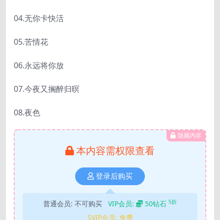
04.无你卡快活
05.苦情花
06.永远将你放
07.今夜又搁醉归暝
08.夜色
隐藏内容
本内容需权限查看
登录后购买
5折
普通会员:
不可购买
VIP会员:
50钻石
SVIP会员:
免费