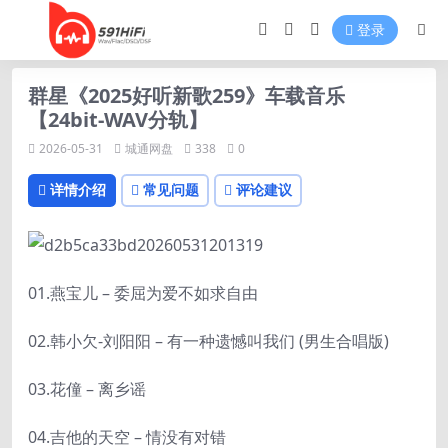
登录
群星《2025好听新歌259》车载音乐
【24bit-WAV分轨】
2026-05-31
城通网盘
338
0
详情介绍
常见问题
评论建议
01.燕宝儿 – 委屈为爱不如求自由
02.韩小欠-刘阳阳 – 有一种遗憾叫我们 (男生合唱版)
03.花僮 – 离乡谣
04.吉他的天空 – 情没有对错