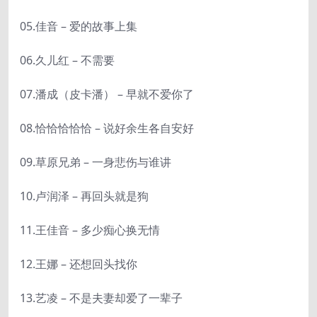
05.佳音 – 爱的故事上集
06.久儿红 – 不需要
07.潘成（皮卡潘） – 早就不爱你了
08.恰恰恰恰恰 – 说好余生各自安好
09.草原兄弟 – 一身悲伤与谁讲
10.卢润泽 – 再回头就是狗
11.王佳音 – 多少痴心换无情
12.王娜 – 还想回头找你
13.艺凌 – 不是夫妻却爱了一辈子