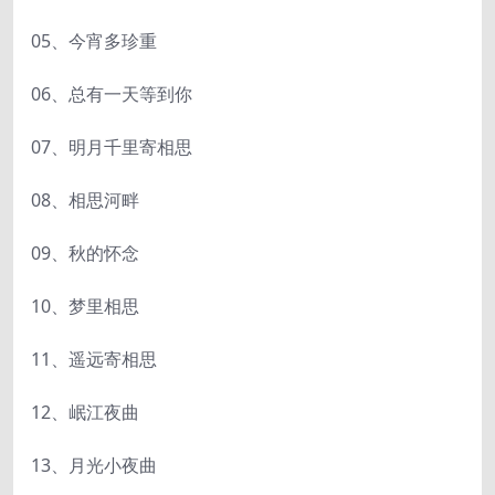
05、今宵多珍重
06、总有一天等到你
07、明月千里寄相思
08、相思河畔
09、秋的怀念
10、梦里相思
11、遥远寄相思
12、岷江夜曲
13、月光小夜曲