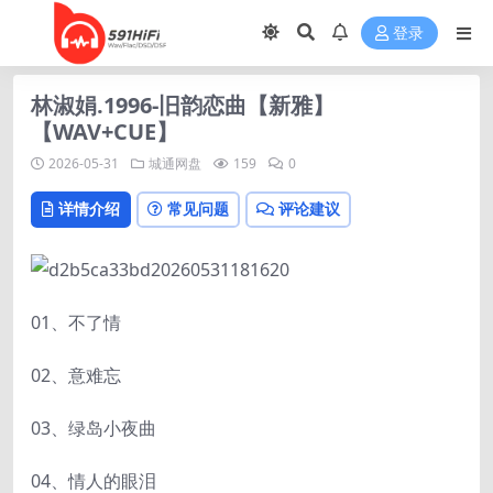
登录
林淑娟.1996-旧韵恋曲【新雅】
【WAV+CUE】
2026-05-31
城通网盘
159
0
详情介绍
常见问题
评论建议
01、不了情
02、意难忘
03、绿岛小夜曲
04、情人的眼泪