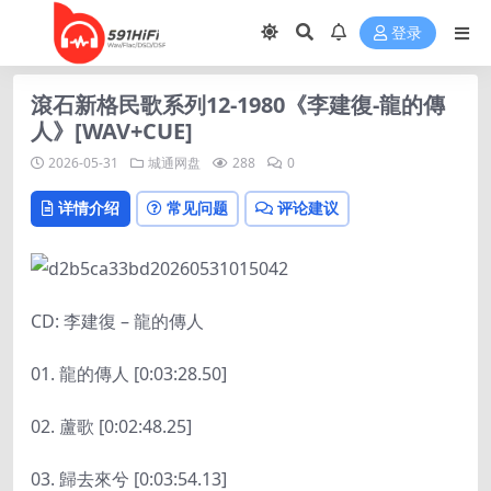
登录
滾石新格民歌系列12-1980《李建復-龍的傳
人》[WAV+CUE]
2026-05-31
城通网盘
288
0
详情介绍
常见问题
评论建议
CD: 李建復 – 龍的傳人
01. 龍的傳人 [0:03:28.50]
02. 蘆歌 [0:02:48.25]
03. 歸去來兮 [0:03:54.13]