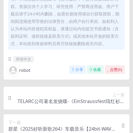
权。资源仅供个人学习、研究使用，严禁商业用途。用户下
载后请于24小时内删除，如需长期使用请自行获取授权，期
间因违规使用导致的法律责任，由用户自行承担。如权利人
认为本站内容侵犯其权益，请通过站内信提交书面通知（含
权利证明、侵权链接及联系方式）或其他本站开放的联系方
式，本站收到有效材料后将尽快核验删除相关内容。
华语中文
robot
分享
收藏
点赞(
0
)
上一篇
TELARC公司著名发烧碟-《EinStraussfestII(红衫仔
2)》
下一篇
群星《2025好听新歌264》车载音乐【24bit-WAV分