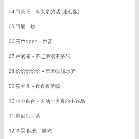
04.阿美呀 – 有太多的话 (走心版)
05.阿厦 – 烛
06.亮声open – 声音
07.卢润泽 – 不赶浪潮不搭船
08.恰恰恰恰恰 – 第99次说放弃
09.燕宝儿 – 夜夜夜落魄
10.雨中百合 – 人活一世真的不容易
11.周启生 – 紫
12.李昊-队长 – 微光