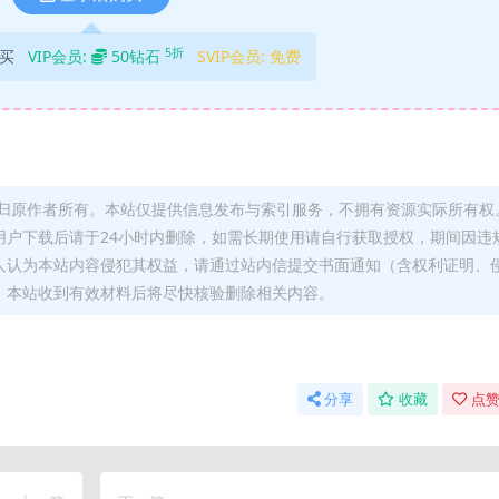
5折
买
VIP会员:
50钻石
SVIP会员:
免费
归原作者所有。本站仅提供信息发布与索引服务，不拥有资源实际所有权
用户下载后请于24小时内删除，如需长期使用请自行获取授权，期间因违
人认为本站内容侵犯其权益，请通过站内信提交书面通知（含权利证明、
，本站收到有效材料后将尽快核验删除相关内容。
分享
收藏
点赞