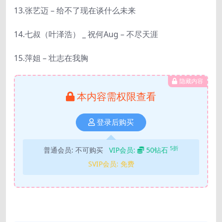
13.张艺迈 – 给不了现在谈什么未来
14.七叔（叶泽浩） _ 祝何Aug – 不尽天涯
15.萍姐 – 壮志在我胸
隐藏内容
本内容需权限查看
登录后购买
5折
普通会员:
不可购买
VIP会员:
50钻石
SVIP会员:
免费