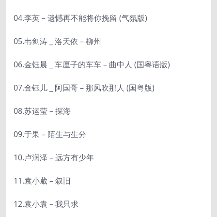
04.李英 – 遗憾再不能将你挽留 (气氛版)
05.韦剑涛 _ 洛天依 – 柳州
06.金钰晨 _ 车厘子的车车 – 曲中人 (国粤语版)
07.金钰儿 _ 阿国哥 – 那风吹那人 (国粤版)
08.苏运莹 – 探海
09.于果 – 陌生与生分
10.卢润泽 – 远方有少年
11.袁小葳 – 叙旧
12.袁小袁 – 我只求