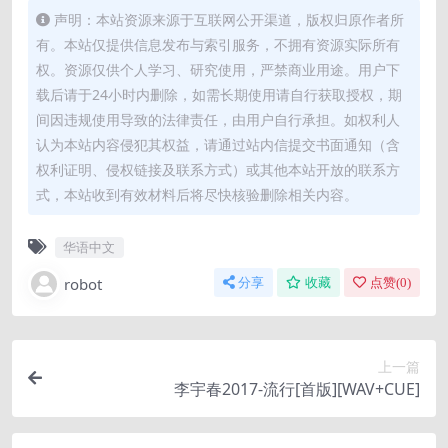
声明：本站资源来源于互联网公开渠道，版权归原作者所
有。本站仅提供信息发布与索引服务，不拥有资源实际所有
权。资源仅供个人学习、研究使用，严禁商业用途。用户下
载后请于24小时内删除，如需长期使用请自行获取授权，期
间因违规使用导致的法律责任，由用户自行承担。如权利人
认为本站内容侵犯其权益，请通过站内信提交书面通知（含
权利证明、侵权链接及联系方式）或其他本站开放的联系方
式，本站收到有效材料后将尽快核验删除相关内容。
华语中文
robot
分享
收藏
点赞(
0
)
上一篇
李宇春2017-流行[首版][WAV+CUE]