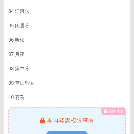
04 江河水
05 闲居吟
06 听松
07 月夜
08 病中吟
09 空山鸟语
10 赛马
隐藏内容
本内容需权限查看