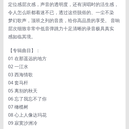
定位感层次感，声音的透明度，还有演唱时的活生感，
令人怎么听都着迷不已，透过这些脱俗的、一尘不染
梦幻歌声，顶班之列的音质，给你高品质的享受。 音响
层次细致非常中低音弹跳力十足清晰的录音极具真实
感如临其境。
【专辑曲目】：
01 在那遥远的地方
02 一江水
03 西海情歌
04 套马杆
05 离别的秋天
06 忘了我忘不了你
07 橄榄树
08 心上人像达玛花
09 寂寞沙洲冷