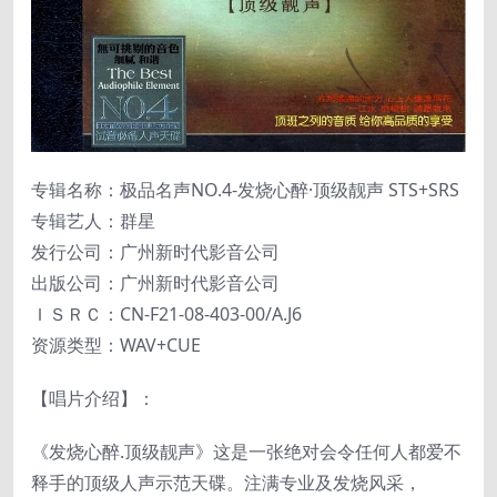
专辑名称：极品名声NO.4-发烧心醉·顶级靓声 STS+SRS
专辑艺人：群星
发行公司：广州新时代影音公司
出版公司：广州新时代影音公司
ＩＳＲＣ：CN-F21-08-403-00/A.J6
资源类型：WAV+CUE
【唱片介绍】：
《发烧心醉.顶级靓声》这是一张绝对会令任何人都爱不
释手的顶级人声示范天碟。注满专业及发烧风采，