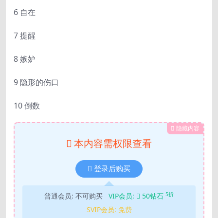
6 自在
7 提醒
8 嫉妒
9 隐形的伤口
10 倒数
隐藏内容
本内容需权限查看
登录后购买
5折
普通会员:
不可购买
VIP会员:
50钻石
SVIP会员:
免费